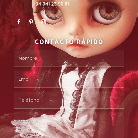
+34 941 23 90 61
CONTACTO RÁPIDO