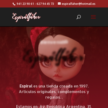
941 23 90 61 - 627 94 45 73
espiralfaher@hotmail.es
Bienvenid@
Espiral
es una tienda creada en 1997.
Articulos originales, complementos y
regalos. .
Estamos en
Av. República Argentina, 31,