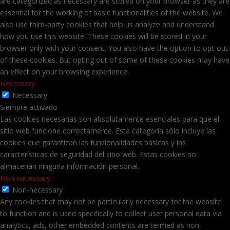
are categorized as necessary are stored on your browser as they are
essential for the working of basic functionalities of the website. We
also use third-party cookies that help us analyze and understand
how you use this website. These cookies will be stored in your
browser only with your consent. You also have the option to opt-out
of these cookies. But opting out of some of these cookies may have
an effect on your browsing experience.
Necessary
Necessary
Siempre activado
Las cookies necesarias son absolutamente esenciales para que el
sitio web funcione correctamente. Esta categoría sólo incluye las
cookies que garantizan las funcionalidades básicas y las
características de seguridad del sitio web. Estas cookies no
almacenan ninguna información personal.
Non-necessary
Non-necessary
Any cookies that may not be particularly necessary for the website
to function and is used specifically to collect user personal data via
analytics, ads, other embedded contents are termed as non-