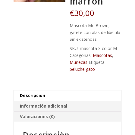
marron
€
30,00
Mascota Mr. Brown,
gatete con alas de libélula
Sin existencias
SKU:
mascota 3 color M
Categorías:
Mascotas
,
Muñecas
Etiqueta:
peluche gato
Descripción
Información adicional
Valoraciones (0)
Descripción