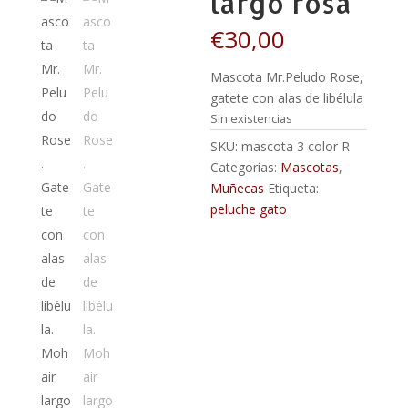
largo rosa
€
30,00
Mascota Mr.Peludo Rose,
gatete con alas de libélula
Sin existencias
SKU:
mascota 3 color R
Categorías:
Mascotas
,
Muñecas
Etiqueta:
peluche gato