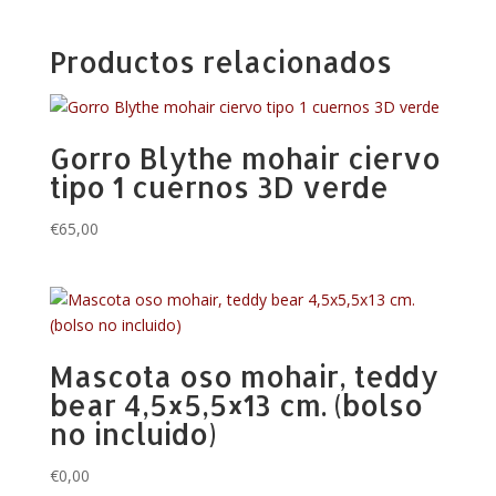
Productos relacionados
Gorro Blythe mohair ciervo
tipo 1 cuernos 3D verde
€
65,00
Mascota oso mohair, teddy
bear 4,5×5,5×13 cm. (bolso
no incluido)
€
0,00