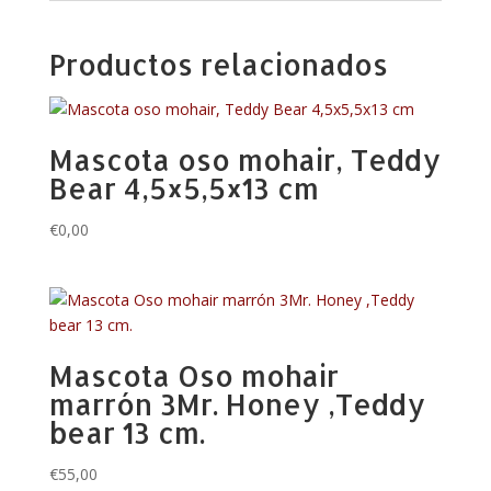
Productos relacionados
Mascota oso mohair, Teddy
Bear 4,5×5,5×13 cm
€
0,00
Mascota Oso mohair
marrón 3Mr. Honey ,Teddy
bear 13 cm.
€
55,00