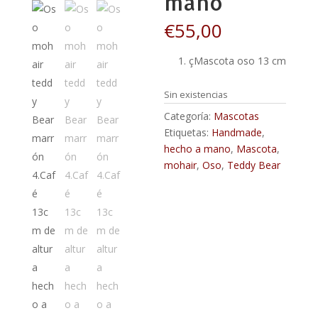
mano
€
55,00
çMascota oso 13 cm
Sin existencias
Categoría:
Mascotas
Etiquetas:
Handmade
,
hecho a mano
,
Mascota
,
mohair
,
Oso
,
Teddy Bear